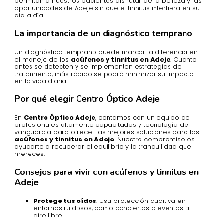
permitan a nuestros pacientes disfrutar de la belleza y las
oportunidades de Adeje sin que el tinnitus interfiera en su
día a día.
La importancia de un diagnóstico temprano
Un diagnóstico temprano puede marcar la diferencia en
el manejo de los
acúfenos y tinnitus en Adeje
. Cuanto
antes se detecten y se implementen estrategias de
tratamiento, más rápido se podrá minimizar su impacto
en la vida diaria.
Por qué elegir Centro Óptico Adeje
En
Centro Óptico Adeje
, contamos con un equipo de
profesionales altamente capacitados y tecnología de
vanguardia para ofrecer las mejores soluciones para los
acúfenos y tinnitus en Adeje
. Nuestro compromiso es
ayudarte a recuperar el equilibrio y la tranquilidad que
mereces.
Consejos para vivir con acúfenos y tinnitus en
Adeje
Protege tus oídos
: Usa protección auditiva en
entornos ruidosos, como conciertos o eventos al
aire libre.