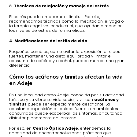
3. Técnicas de relajación y manejo del estrés
El estrés puede empeorar el tinnitus. Por ello,
recomendamos técnicas como la meditación, el yoga o
la terapia cognitivo-conductual, que ayudan a manejar
los niveles de estrés de forma eficaz.
4. Modificaciones del estilo de vida
Pequeños cambios, como evitar la exposición a ruidos
fuertes, mantener una dieta equilibrada y limitar el
consumo de cafeína y alcohol, pueden marcar una gran
diferencia.
Cómo los acúfenos y tinnitus afectan la vida
en Adeje
En una localidad como Adeje, conocida por su actividad
turística y su vibrante vida social, vivir con
acúfenos y
tinnitus
puede ser especialmente desafiante. La
constante exposición a sonidos fuertes en ambientes
concurridos puede exacerbar los síntomas, dificultando
disfrutar plenamente del entorno.
Por eso, en
Centro Óptico Adeje
, entendemos la
necesidad de encontrar soluciones prácticas que