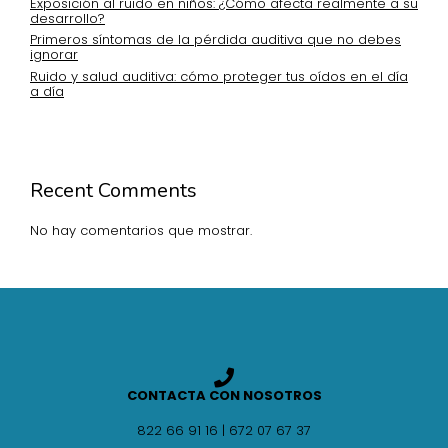
Exposición al ruido en niños: ¿Cómo afecta realmente a su
desarrollo?
Primeros síntomas de la pérdida auditiva que no debes
ignorar
Ruido y salud auditiva: cómo proteger tus oídos en el día
a día
Recent Comments
No hay comentarios que mostrar.
CONTACTA CON NOSOTROS
822 66 91 16 | 672 07 67 37