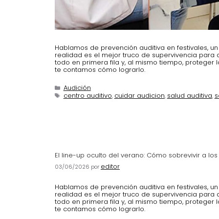
Hablamos de prevención auditiva en festivales, 
realidad es el mejor truco de supervivencia para
todo en primera fila y, al mismo tiempo, proteger l
te contamos cómo lograrlo.
Audición
centro auditivo
cuidar audicion
salud auditiva
s
,
,
,
El line-up oculto del verano: Cómo sobrevivir a los 
editor
03/06/2026
por
Hablamos de prevención auditiva en festivales, 
realidad es el mejor truco de supervivencia para
todo en primera fila y, al mismo tiempo, proteger l
te contamos cómo lograrlo.