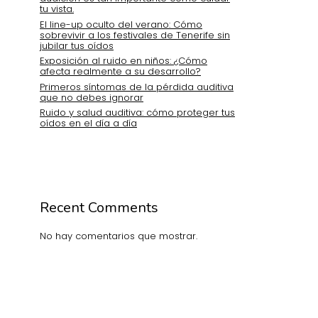
tu vista.
El line-up oculto del verano: Cómo
sobrevivir a los festivales de Tenerife sin
jubilar tus oídos
Exposición al ruido en niños: ¿Cómo
afecta realmente a su desarrollo?
Primeros síntomas de la pérdida auditiva
que no debes ignorar
Ruido y salud auditiva: cómo proteger tus
oídos en el día a día
Recent Comments
No hay comentarios que mostrar.