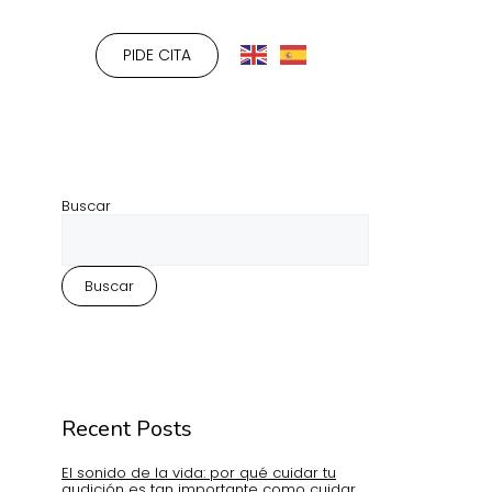
PIDE CITA
Buscar
Buscar
Recent Posts
El sonido de la vida: por qué cuidar tu
audición es tan importante como cuidar