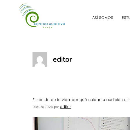
ASÍ SOMOS
EST
editor
El sonido de la vida: por qué cuidar tu audición es
editor
03/08/2026
por