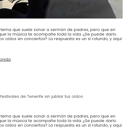
un tema que suele sonar a sermón de padres, pero que en
 que la música te acompañe toda la vida. ¿Se puede darlo
os oídos en conciertos? La respuesta es un sí rotundo, y aquí
onido
festivales de Tenerife sin jubilar tus oídos
un tema que suele sonar a sermón de padres, pero que en
 que la música te acompañe toda la vida. ¿Se puede darlo
os oídos en conciertos? La respuesta es un sí rotundo, y aquí