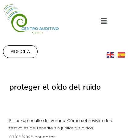
PIDE CITA
proteger el oído del ruido
El line-up oculto del verano: Cómo sobrevivir a los
festivales de Tenerife sin jubilar tus oídos
03/06/2026
por
editor