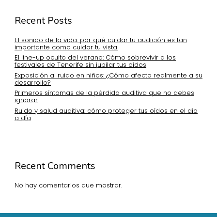
Recent Posts
El sonido de la vida: por qué cuidar tu audición es tan
importante como cuidar tu vista.
El line-up oculto del verano: Cómo sobrevivir a los
festivales de Tenerife sin jubilar tus oídos
Exposición al ruido en niños: ¿Cómo afecta realmente a su
desarrollo?
Primeros síntomas de la pérdida auditiva que no debes
ignorar
Ruido y salud auditiva: cómo proteger tus oídos en el día
a día
Recent Comments
No hay comentarios que mostrar.