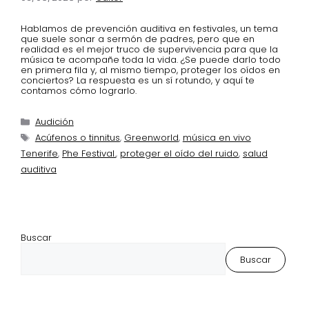
Hablamos de prevención auditiva en festivales, un tema
que suele sonar a sermón de padres, pero que en
realidad es el mejor truco de supervivencia para que la
música te acompañe toda la vida. ¿Se puede darlo todo
en primera fila y, al mismo tiempo, proteger los oídos en
conciertos? La respuesta es un sí rotundo, y aquí te
contamos cómo lograrlo.
Audición
Acúfenos o tinnitus
,
Greenworld
,
música en vivo
Tenerife
,
Phe Festival.
,
proteger el oído del ruido
,
salud
auditiva
Buscar
Buscar