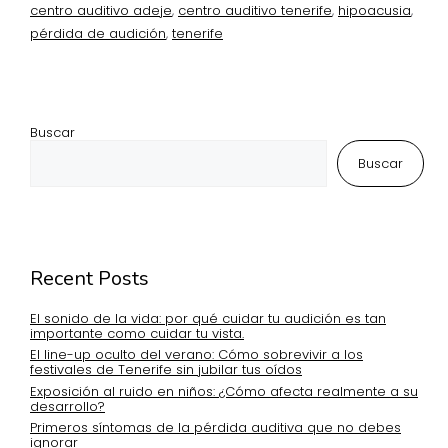
centro auditivo adeje
,
centro auditivo tenerife
,
hipoacusia
,
pérdida de audición
,
tenerife
Buscar
Buscar
Recent Posts
El sonido de la vida: por qué cuidar tu audición es tan
importante como cuidar tu vista.
El line-up oculto del verano: Cómo sobrevivir a los
festivales de Tenerife sin jubilar tus oídos
Exposición al ruido en niños: ¿Cómo afecta realmente a su
desarrollo?
Primeros síntomas de la pérdida auditiva que no debes
ignorar