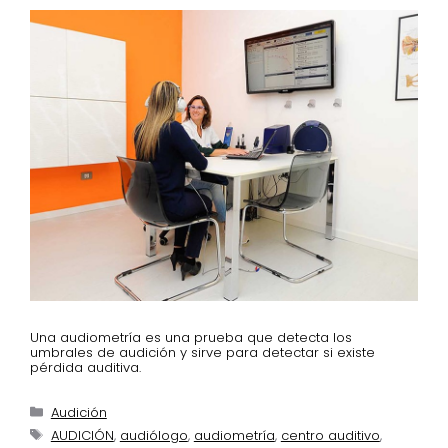
Una audiometría es una prueba que detecta los
umbrales de audición y sirve para detectar si existe
pérdida auditiva.
Audición
AUDICIÓN
,
audiólogo
,
audiometría
,
centro auditivo
,