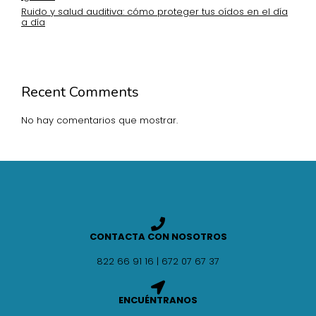
Ruido y salud auditiva: cómo proteger tus oídos en el día
a día
Recent Comments
No hay comentarios que mostrar.
CONTACTA CON NOSOTROS
822 66 91 16 | 672 07 67 37
ENCUÉNTRANOS